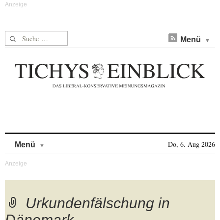
Suche nach:
Menü
Skip to content
Do, 6. Aug 2026
Menü
Urkundenfälschung in
Dänemark