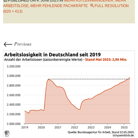
PUBLISHED ON
4. JUNI 2025
IN
MEHR ASYLEINWANDERER, MEHR
ARBEITSLOSE, MEHR FEHLENDE FACHKRÄFTE
FULL RESOLUTION
(620 × 413)
←
Previous