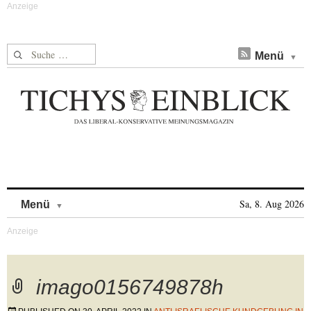
Suche nach:
Menü
Skip to content
Sa, 8. Aug 2026
Menü
imago0156749878h