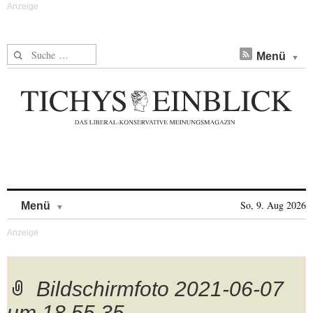
Suche nach:
Menü
Skip to content
So, 9. Aug 2026
Menü
Bildschirmfoto 2021-06-07
um 18.55.35