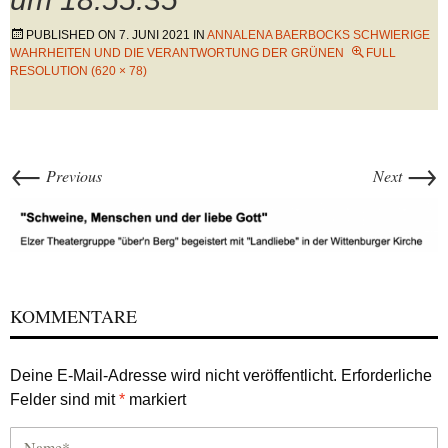
PUBLISHED ON
7. JUNI 2021
IN
ANNALENA BAERBOCKS SCHWIERIGE
WAHRHEITEN UND DIE VERANTWORTUNG DER GRÜNEN
FULL
RESOLUTION (620 × 78)
←
→
Previous
Next
KOMMENTARE
Deine E-Mail-Adresse wird nicht veröffentlicht.
Erforderliche
Felder sind mit
*
markiert