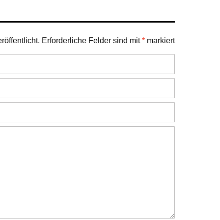
öffentlicht.
Erforderliche Felder sind mit
*
markiert