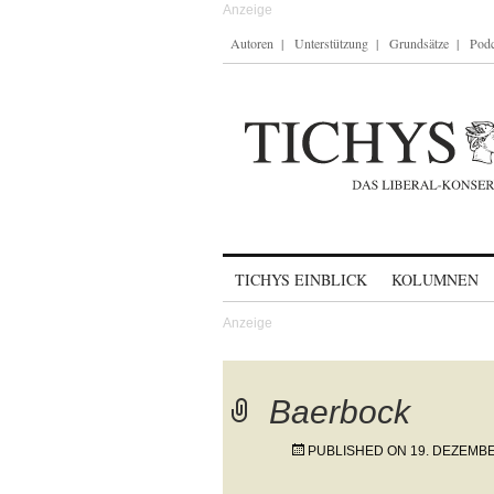
Autoren
Unterstützung
Grundsätze
Podc
Skip to content
TICHYS EINBLICK
KOLUMNEN
Baerbock
PUBLISHED ON
19. DEZEMB