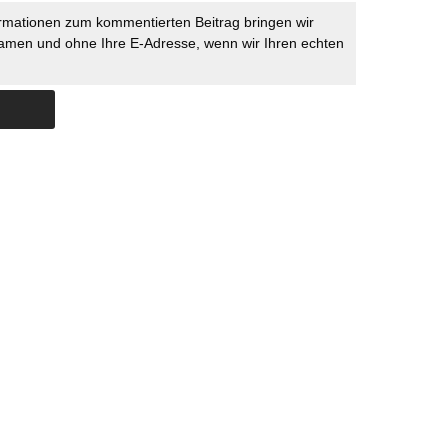
rmationen zum kommentierten Beitrag bringen wir
namen und ohne Ihre E-Adresse, wenn wir Ihren echten