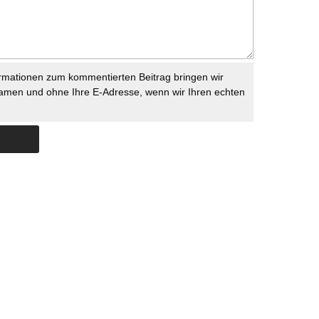
rmationen zum kommentierten Beitrag bringen wir
namen und ohne Ihre E-Adresse, wenn wir Ihren echten