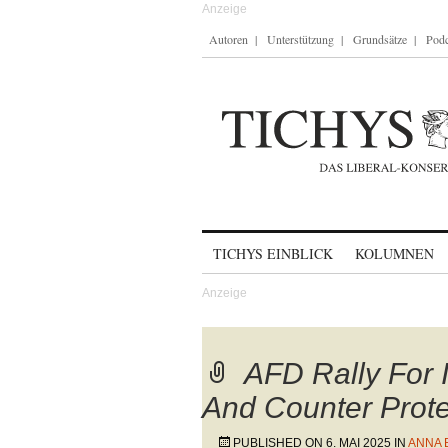
Autoren
Unterstützung
Grundsätze
Podc
Skip to content
TICHYS EINBLICK
KOLUMNEN
AFD Rally For 
And Counter Prote
PUBLISHED ON
6. MAI 2025
IN
ANNA 