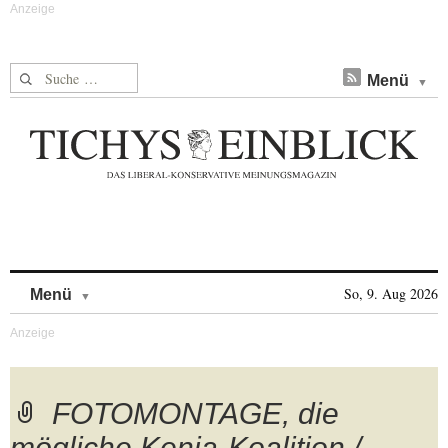
Suche nach:
Menü
Skip to content
So, 9. Aug 2026
Menü
FOTOMONTAGE, die
mögliche Kenia-Koalition /