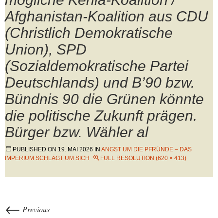
Afghanistan-Koalition aus CDU
(Christlich Demokratische
Union), SPD
(Sozialdemokratische Partei
Deutschlands) und B’90 bzw.
Bündnis 90 die Grünen könnte
die politische Zukunft prägen.
Bürger bzw. Wähler al
PUBLISHED ON
19. MAI 2026
IN
ANGST UM DIE PFRÜNDE – DAS
IMPERIUM SCHLÄGT UM SICH
FULL RESOLUTION (620 × 413)
←
Previous