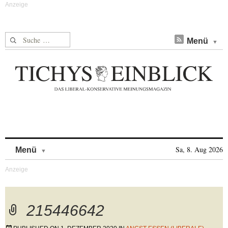
Suche nach:
Menü
Skip to content
Sa, 8. Aug 2026
Menü
215446642