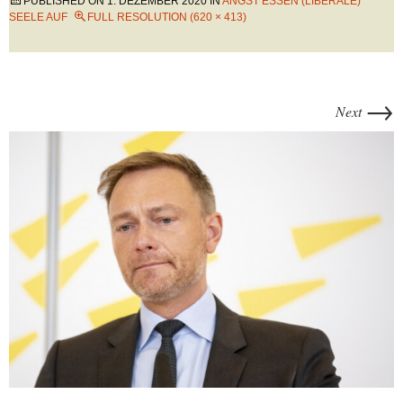
PUBLISHED ON
1. DEZEMBER 2020
IN
ANGST ESSEN (LIBERALE)
SEELE AUF
FULL RESOLUTION (620 × 413)
→
Next