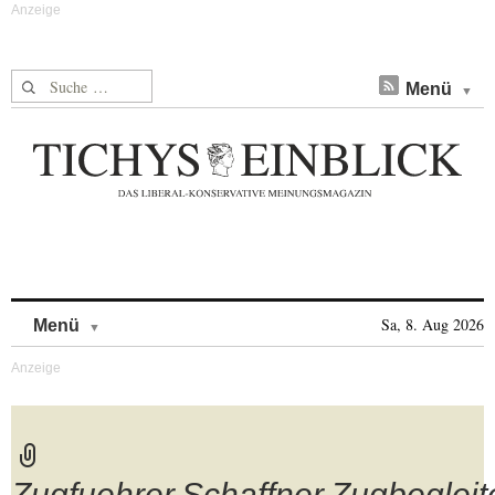
Suche nach:
Menü
Skip to content
Sa, 8. Aug 2026
Menü
Zugfuehrer,Schaffner,Zugbegleit