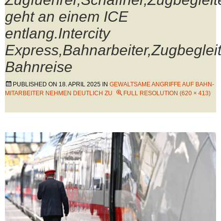
geht an einem ICE
entlang.Intercity
Express,Bahnarbeiter,Zugbegleit
Bahnreise
PUBLISHED ON
18. APRIL 2025
IN
GEWALTSAME ANGRIFFE AUF BAHN-
MITARBEITER NEHMEN DEUTLICH ZU
FULL RESOLUTION (620 × 413)