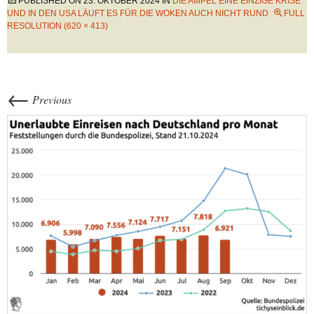
PUBLISHED ON
23. OKTOBER 2024
IN
DIE AMPEL EINE EINZIGE KRISE
UND IN DEN USA LÄUFT ES FÜR DIE WOKEN AUCH NICHT RUND
FULL
RESOLUTION (620 × 413)
←
Previous