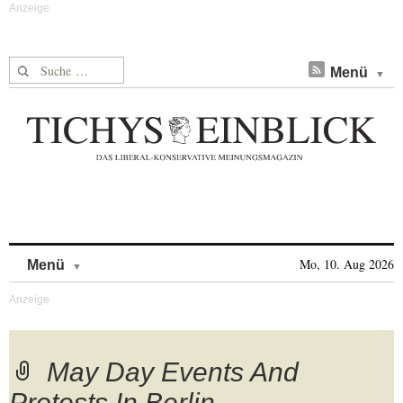
Suche nach:
Menü
Skip to content
Mo, 10. Aug 2026
Menü
May Day Events And
Protests In Berlin