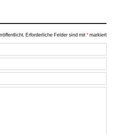
öffentlicht.
Erforderliche Felder sind mit
*
markiert