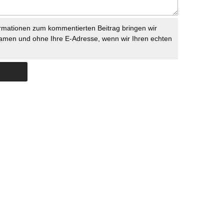
rmationen zum kommentierten Beitrag bringen wir
namen und ohne Ihre E-Adresse, wenn wir Ihren echten