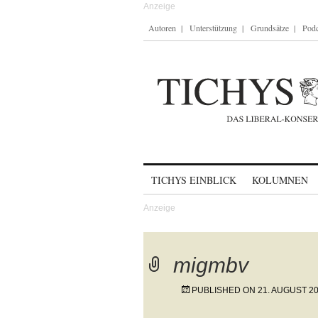
Autoren
Unterstützung
Grundsätze
Podc
Skip to content
TICHYS EINBLICK
KOLUMNEN
migmbv
PUBLISHED ON
21. AUGUST 2