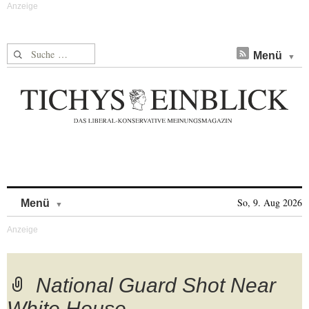
Suche nach:
Menü
Skip to content
So, 9. Aug 2026
Menü
National Guard Shot Near
White House