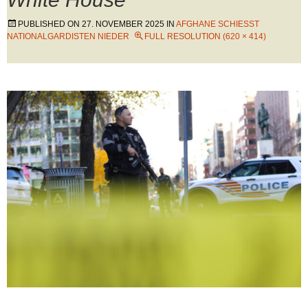
PUBLISHED ON
27. NOVEMBER 2025
IN
AFGHANE SCHIESST N
ATIONALGARDISTEN NIEDER
FULL RESOLUTION (620 × 414)