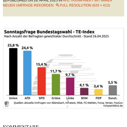
PUBLISHED ON
28. APRIL 2025
IN
AFD TRIUMPHIERT MIT IMMER
NEUEN UMFRAGE-REKORDEN
FULL RESOLUTION (620 × 413)
KOMMENTARE