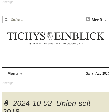
Suche nach:
Menü
Skip to content
Sa, 8. Aug 2026
Menü
2024-10-02_Union-seit-
2018