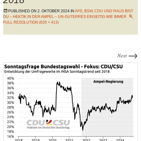
PUBLISHED ON
2. OKTOBER 2024
IN
AFD, BSW, CDU UND RAUS BIST
DU – HEKTIK IN DER AMPEL – UN-GUTERRES EINSEITIG WIE IMMER
FULL RESOLUTION (620 × 413)
→
Next