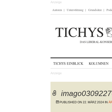
Autoren
Unterstützung
Grundsätze
Podc
Skip to content
TICHYS EINBLICK
KOLUMNEN
imago0309227
PUBLISHED ON
22. MÄRZ 2024
IN
Ä