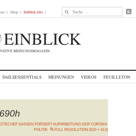
Suche nach:
ast
Shop
Einblick-Abo
DAILI|ES|SENTIALS
MEINUNGEN
VIDEOS
FEUILLETON
690h
RZTECHEF GASSEN FORDERT AUFARBEITUNG DER CORONA-
POLITIK
FULL RESOLUTION (620 × 413)