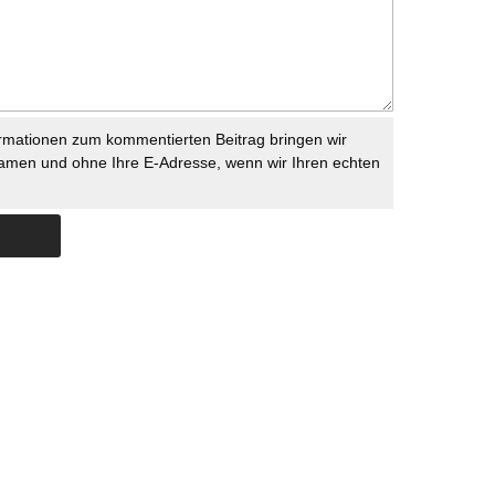
rmationen zum kommentierten Beitrag bringen wir
namen und ohne Ihre E-Adresse, wenn wir Ihren echten