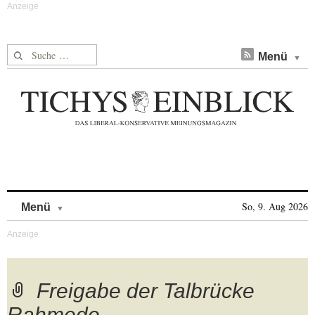
Suche nach:
Menü
Skip to content
So, 9. Aug 2026
Menü
Freigabe der Talbrücke
Rahmede