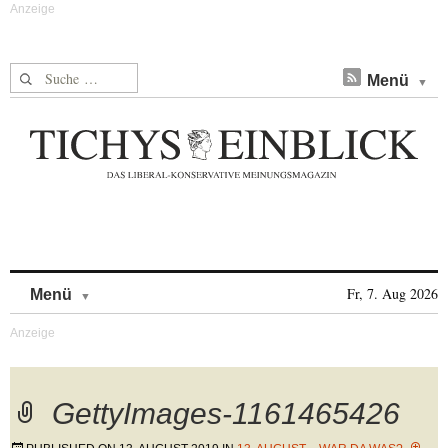
Suche nach:
Menü
Skip to content
Fr, 7. Aug 2026
Menü
GettyImages-1161465426