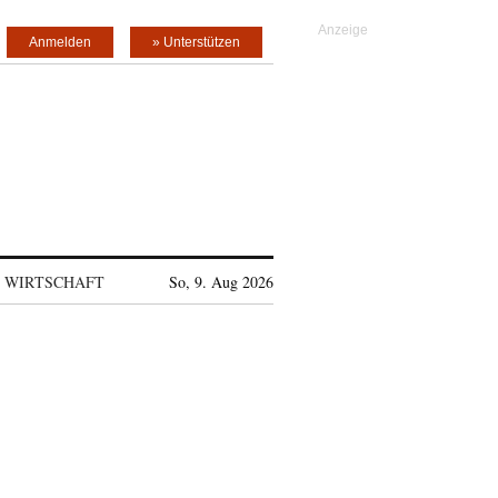
Anmelden
» Unterstützen
WIRTSCHAFT
So, 9. Aug 2026