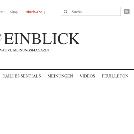
Suche nach:
ast
Shop
Einblick-Abo
DAILI|ES|SENTIALS
MEINUNGEN
VIDEOS
FEUILLETON