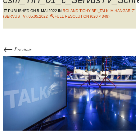
PUBLISHED ON
5. MAI 2022
IN
ROLAND TICHY BEI „TALK IM HANGAR-7“
(SERVUS TV), 05.05.2022
FULL RESOLUTION (620 × 349)
←
Previous