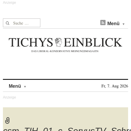
Suche nach:
Menü
Skip to content
Fr, 7. Aug 2026
Menü
csm_TIH_01_c_ServusTV_Schre