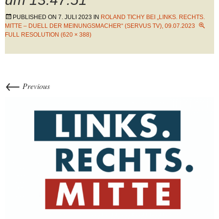
PUBLISHED ON
7. JULI 2023
IN
ROLAND TICHY BEI „LINKS. RECHTS.
MITTE – DUELL DER MEINUNGSMACHER“ (SERVUS TV), 09.07.2023
FULL RESOLUTION (620 × 388)
←
Previous