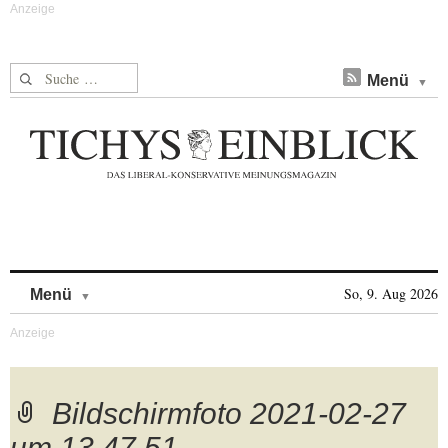
Suche nach:
Menü
Skip to content
So, 9. Aug 2026
Menü
Bildschirmfoto 2021-02-27
um 13.47.51