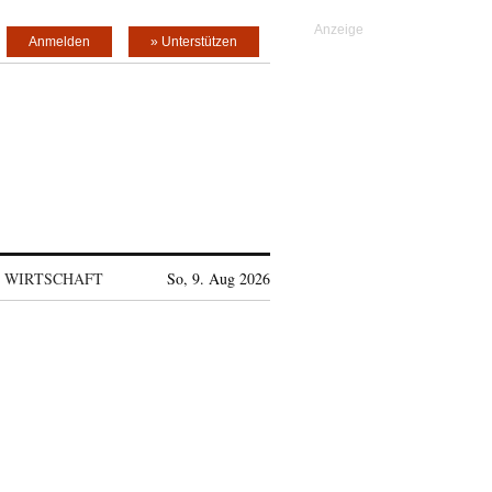
Anmelden
» Unterstützen
WIRTSCHAFT
So, 9. Aug 2026