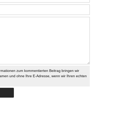
rmationen zum kommentierten Beitrag bringen wir
namen und ohne Ihre E-Adresse, wenn wir Ihren echten