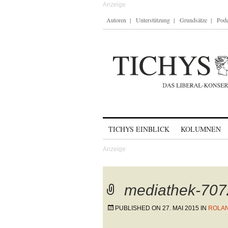
Autoren
Unterstützung
Grundsätze
Podc
Skip to content
TICHYS EINBLICK
KOLUMNEN
mediathek-7072
PUBLISHED ON
27. MAI 2015
IN
ROLAND