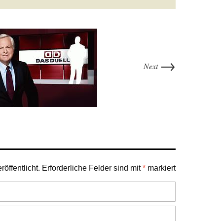
→
Next
öffentlicht.
Erforderliche Felder sind mit
*
markiert