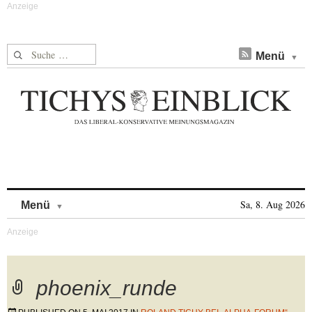
Suche nach:
Menü
Skip to content
Sa, 8. Aug 2026
Menü
phoenix_runde