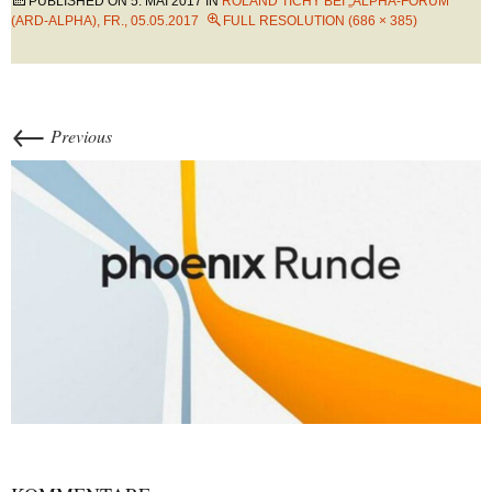
PUBLISHED ON
5. MAI 2017
IN
ROLAND TICHY BEI „ALPHA-FORUM“
(ARD-ALPHA), FR., 05.05.2017
FULL RESOLUTION (686 × 385)
←
Previous