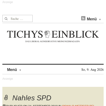
Suche nach:
Menü
Skip to content
So, 9. Aug 2026
Menü
Nahles SPD