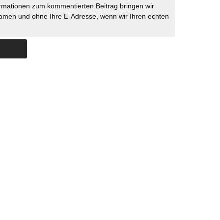
rmationen zum kommentierten Beitrag bringen wir
namen und ohne Ihre E-Adresse, wenn wir Ihren echten
Skip to content
ERSTÜTZUNG
IMPRESSUM
DATENSCHUTZ
DATENSCHUTZEINSTELLU