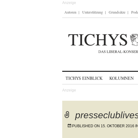
Autoren
Unterstützung
Grundsätze
Podc
Skip to content
TICHYS EINBLICK
KOLUMNEN
presseclublive
PUBLISHED ON
15. OKTOBER 2016
I