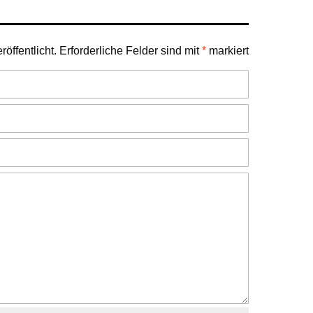
öffentlicht.
Erforderliche Felder sind mit
*
markiert