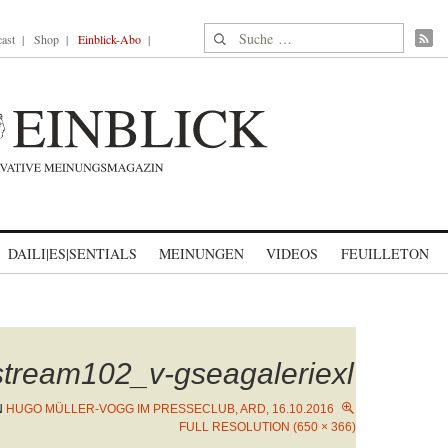
Suche nach:
ast
Shop
Einblick-Abo
DAILI|ES|SENTIALS
MEINUNGEN
VIDEOS
FEUILLETON
stream102_v-gseagaleriexl
N
HUGO MÜLLER-VOGG IM PRESSECLUB, ARD, 16.10.2016
FULL RESOLUTION (650 × 366)