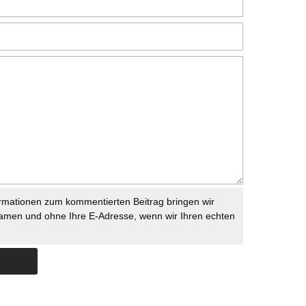
rmationen zum kommentierten Beitrag bringen wir
namen und ohne Ihre E-Adresse, wenn wir Ihren echten