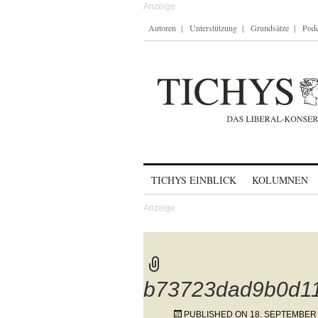
Autoren
Unterstützung
Grundsätze
Podc
Skip to content
TICHYS EINBLICK
KOLUMNEN
b73723dad9b0d1
PUBLISHED ON
18. SEPTEMBER