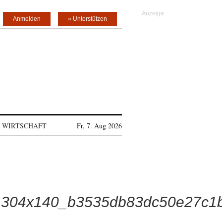
Anmelden
» Unterstützen
WIRTSCHAFT
Fr, 7. Aug 2026
_304x140_b3535db83dc50e27c1