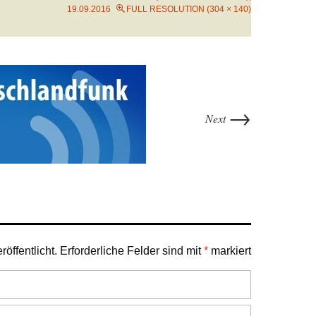
19.09.2016
FULL RESOLUTION (304 × 140)
→
Next
öffentlicht.
Erforderliche Felder sind mit
*
markiert