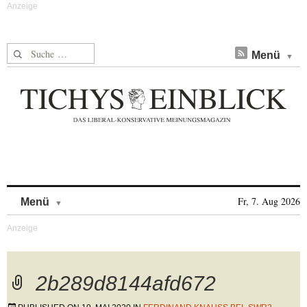
Suche nach:
Menü
Skip to content
Fr, 7. Aug 2026
Menü
2b289d8144afd672