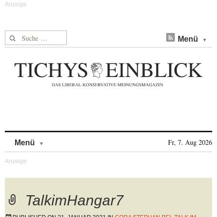
Suche nach:
Menü
Skip to content
Fr, 7. Aug 2026
Menü
TalkimHangar7