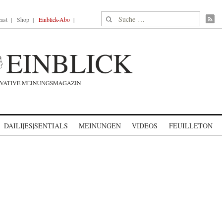
Suche nach:
ast
Shop
Einblick-Abo
DAILI|ES|SENTIALS
MEINUNGEN
VIDEOS
FEUILLETON