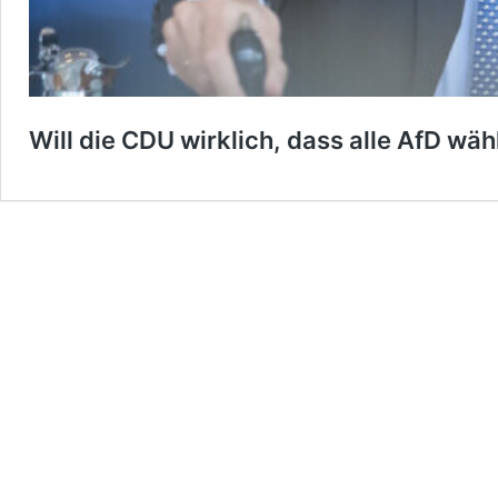
Will die CDU wirklich, dass alle AfD wä