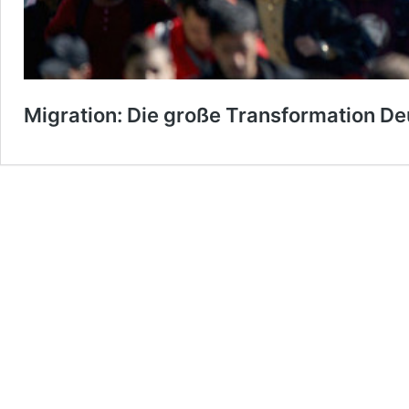
Migration: Die große Transformation D