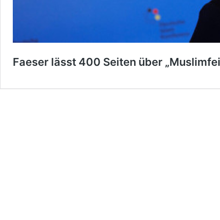
Faeser lässt 400 Seiten über „Muslimfe