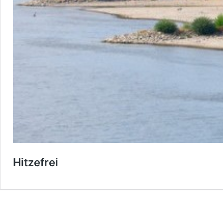
Hitzefrei