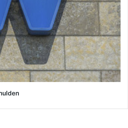
chulden