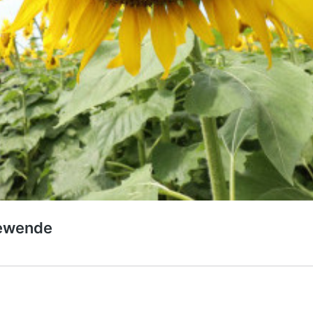
iewende