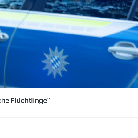
che Flüchtlinge“