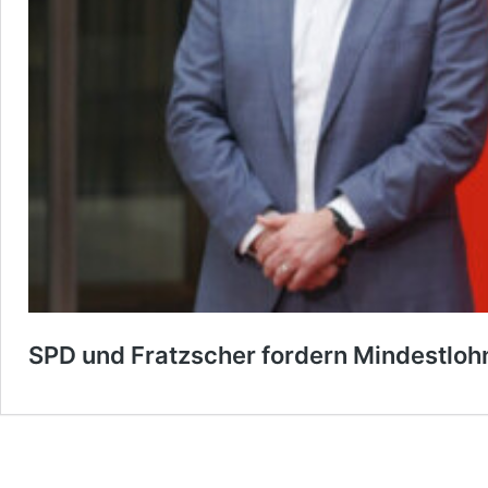
SPD und Fratzscher fordern Mindestlo