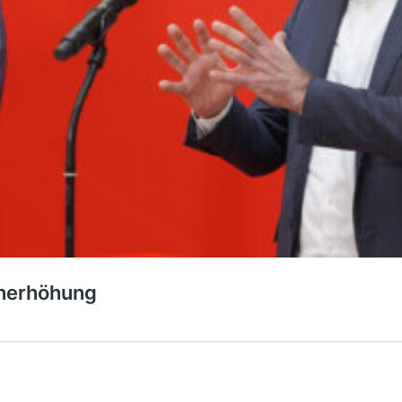
hnerhöhung