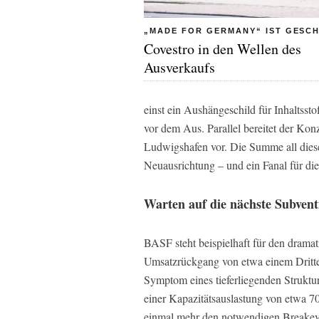
„MADE FOR GERMANY“ IST GESC
Covestro in den Wellen des
Ausverkaufs
einst ein Aushängeschild für Inhaltssto
vor dem Aus. Parallel bereitet der Kon
Ludwigshafen vor. Die Summe all dies
Neuausrichtung – und ein Fanal für di
Warten auf die nächste Subven
BASF steht beispielhaft für den drama
Umsatzrückgang von etwa einem Drittel 
Symptom eines tieferliegenden Struktur
einer Kapazitätsauslastung von etwa 70
einmal mehr den notwendigen Breakev