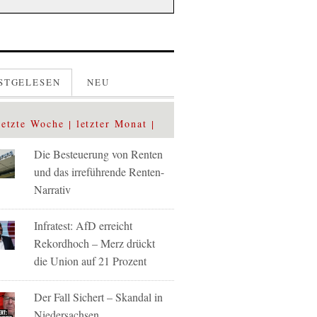
STGELESEN
NEU
letzte Woche
letzter Monat
Die Besteuerung von Renten
und das irreführende Renten-
Narrativ
Infratest: AfD erreicht
Rekordhoch – Merz drückt
die Union auf 21 Prozent
Der Fall Sichert – Skandal in
Niedersachsen