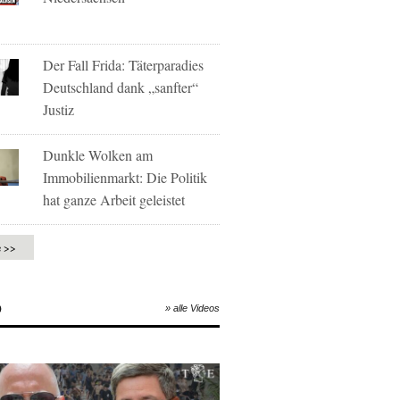
Der Fall Frida: Täterparadies
Deutschland dank „sanfter“
Justiz
Dunkle Wolken am
Immobilienmarkt: Die Politik
hat ganze Arbeit geleistet
e >>
O
» alle Videos