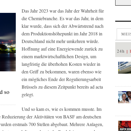
Das Jahr 2023 war das Jahr der Wahrheit für
die Chemiebranche. Es war das Jahr, in dem
klar wurde, dass sich der Abwärtstrend nach
dem Produktionshöhepunkt im Jahr 2018 in
MEI
Deutschland nicht mehr umkehren würde.
Hoffnung auf eine Energiewende zurück zu
24h
einem marktwirtschaftlichen Design, um
langfristig die überhohen Kosten wieder in
den Griff zu bekommen, waren ebenso wie
ein mögliches Ende der Regulierungsarbeit
Brüssels zu diesem Zeitpunkt bereits ad acta
d so
gelegt.
Und so kam es, wie es kommen musste. Im
e Reduzierung der Aktivitäten von BASF am deutschen
wurden erstmals 700 Stellen abgebaut. Mehrere Anlagen,