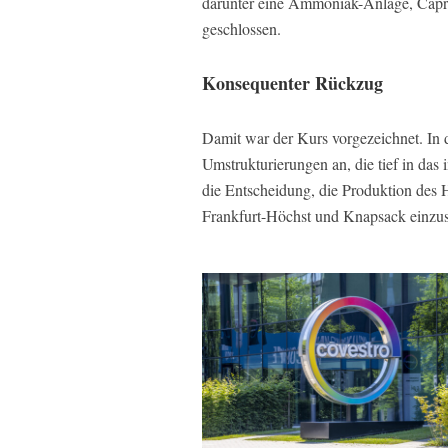
darunter eine Ammoniak-Anlage, Capr
geschlossen.
Konsequenter Rückzug
Damit war der Kurs vorgezeichnet. In
Umstrukturierungen an, die tief in das 
die Entscheidung, die Produktion des
Frankfurt-Höchst und Knapsack einzust