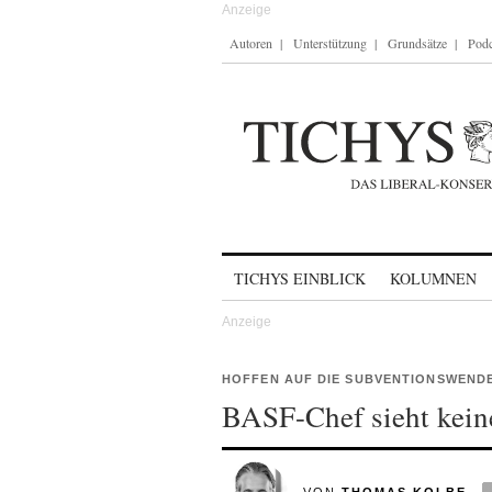
Autoren
Unterstützung
Grundsätze
Podc
Skip to content
TICHYS EINBLICK
KOLUMNEN
HOFFEN AUF DIE SUBVENTIONSWEND
BASF-Chef sieht keine