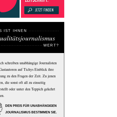
S IST IHNEN
ualitätsjournalismus
WERT?
ich schreiben unabhängige Journalisten
Gastautoren auf Tichys Einblick ihre
ung zu den Fragen der Zeit. Zu jenen
n, die sonst oft all zu einseitig
estellt oder unter den Teppich gekehrt
en.
DEN PREIS FÜR UNABHÄNGIGEN
JOURNALISMUS BESTIMMEN SIE.