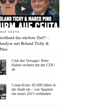
AUF CEUTA
tschland das nächste Ziel? –
Analyse mit Roland Tichy &
Pino
Club der Versager: Peter
Hahne rechnet mit der CDU
ab
Ceuta-Krise: 65.000 fallen in
die Stadt ein – wie Spanien
ein neues 2015 verhindert