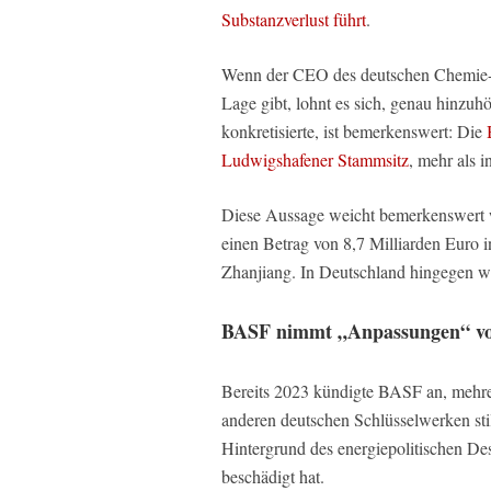
Substanzverlust führt
.
Wenn der CEO des deutschen Chemie-F
Lage gibt, lohnt es sich, genau hinzu
konkretisierte, ist bemerkenswert: Die
Ludwigshafener Stammsitz
, mehr als 
Diese Aussage weicht bemerkenswert we
einen Betrag von 8,7 Milliarden Euro 
Zhanjiang. In Deutschland hingegen wi
BASF nimmt „Anpassungen“ v
Bereits 2023 kündigte BASF an, mehre
anderen deutschen Schlüsselwerken stil
Hintergrund des energiepolitischen Des
beschädigt hat.