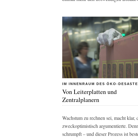
IM INNENRAUM DES ÖKO-DESAST
Von Leiterplatten und
Zentralplanern
Wachstum zu rechnen sei, macht klar, d
zweckoptimistisch argumentierte. Denn
schrumpft – und dieser Prozess ist bes