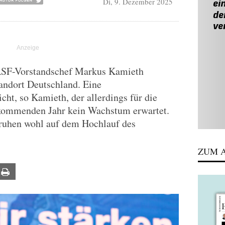
Di, 9. Dezember 2025
BASF-Vorstandschef Markus Kamieth
andort Deutschland. Eine
icht, so Kamieth, der allerdings für die
 kommenden Jahr kein Wachstum erwartet.
 ruhen wohl auf dem Hochlauf des
ZUM A
ail
Print