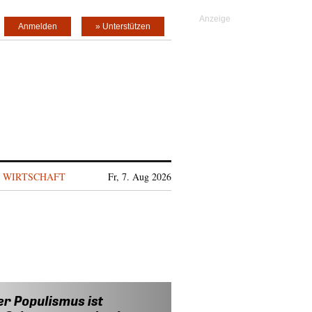
Anmelden
» Unterstützen
WIRTSCHAFT
Fr, 7. Aug 2026