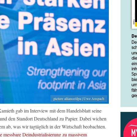
picture alliance/dpa | Uwe Anspach
mieth gab im Interview mit dem Handelsblatt seine
 und den Standort Deutschland zu Papier. Dabei wichen
 ab, was wir tagtäglich in der Wirtschaft beobachten.
ine messbare Deindustrialisierung zu massivem