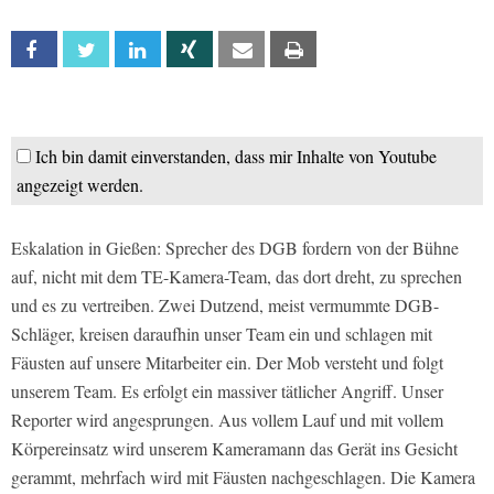
Facebook
Twitter
Linkedin
Xing
Email
Print
Ich bin damit einverstanden, dass mir Inhalte von Youtube
angezeigt werden.
Eskalation in Gießen: Sprecher des DGB fordern von der Bühne
auf, nicht mit dem TE-Kamera-Team, das dort dreht, zu sprechen
und es zu vertreiben. Zwei Dutzend, meist vermummte DGB-
Schläger, kreisen daraufhin unser Team ein und schlagen mit
Fäusten auf unsere Mitarbeiter ein. Der Mob versteht und folgt
unserem Team. Es erfolgt ein massiver tätlicher Angriff. Unser
Reporter wird angesprungen. Aus vollem Lauf und mit vollem
Körpereinsatz wird unserem Kameramann das Gerät ins Gesicht
gerammt, mehrfach wird mit Fäusten nachgeschlagen. Die Kamera