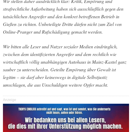
Wir stellen daher ausdrücklich klar: Kritik, Empörung und
strafrechtliche Aufarbeitung haben sich ausschließlich gegen den
tatsächlichen Angreifer und den konkret betroffenen Betrieb in
Gießen zu richten. Unbeteiligte Dritte dürfen nicht zum Ziel von
Online-Pranger und Rufschädigung gemacht werden.
Wir bitten alle Leser und Nutzer sozialer Medien eindringlich,
zwischen dem identifizierten Angreifer und dem rechtlich wie
wirtschaftlich völlig unabhängigen Autohaus in Mainz-Kastel ganz
sauber zu unterscheiden. Geteilte Empörung über Gewalt ist
legitim – sie darf aber keineswegs in digitale Selbstjustiz
umschlagen, die aus Unschuldigen weitere Opfer macht.
Anzeige