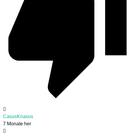
CasusKnaxus
7 Monate her