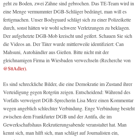
geht zu Boden, zwei Zähne sind gebrochen. Das TE-Team wird in
eine Menge vermummter DGB-Schläger bedrängt, man will es
fertigmachen. Unser Bodyguard schlägt sich zu einer Polizeikette
durch, sonst hätten wir wohl schwere Verletzungen zu beklagen.
Der aufgehetzte DGB-Mob kreischt und geifert. Schauen Sie sich
die Videos an. Der Täter wurde mittlerweile identifiziert:
Can
Mahsuni, Autohändler aus Gießen. Bitte nicht mit der
gleichnamigen Firma in Wiesbaden verwechseln (Recherche von
@SttAdler).
Es sind schreckliche Bilder, die eine Demokratie im Zustand ihrer
Verteidigung gegen Rotgrün zeigen. Entscheidend: Während des
Vorfalls verweigert DGB-Sprecherin Lisa Merz einen Kommentar
wegen angeblich schlechter Verbindung. Enge Verbindung besteht
zwischen dem Frankfurter DGB und der Antifa, die im
Gewerkschaftshaus Rekrutierungsabende veranstaltet hat. Man
kennt sich, man hilft sich, man schlägt auf Journalisten ein,