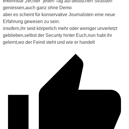
erkennbar „rechter“ jeden Tag auf deutschen Strassen
geniessen,auch ganz ohne Demo
aber es scheint für konservative Journalisten eine neue
Erfahrung gewesen zu sein.
insofern,ihr seid körperlich mehr oder weniger unverletzt
geblieben,selbst der Security hinter Euch,nun habt ihr
gelernt,wo der Feind steht und wie er handelt