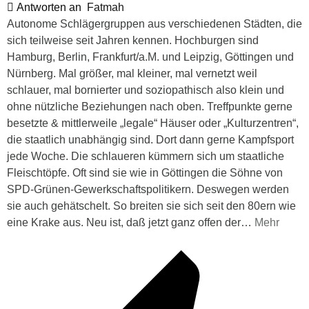
Antworten an
Fatmah
Autonome Schlägergruppen aus verschiedenen Städten, die
sich teilweise seit Jahren kennen. Hochburgen sind
Hamburg, Berlin, Frankfurt/a.M. und Leipzig, Göttingen und
Nürnberg. Mal größer, mal kleiner, mal vernetzt weil
schlauer, mal bornierter und soziopathisch also klein und
ohne nützliche Beziehungen nach oben. Treffpunkte gerne
besetzte & mittlerweile „legale“ Häuser oder „Kulturzentren“,
die staatlich unabhängig sind. Dort dann gerne Kampfsport
jede Woche. Die schlaueren kümmern sich um staatliche
Fleischtöpfe. Oft sind sie wie in Göttingen die Söhne von
SPD-Grünen-Gewerkschaftspolitikern. Deswegen werden
sie auch gehätschelt. So breiten sie sich seit den 80ern wie
eine Krake aus. Neu ist, daß jetzt ganz offen der
…
Mehr