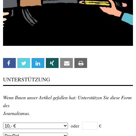
Facebook
Twitter
Linkedin
Xing
Email
Print
UNTERSTÜTZUNG
Wenn Ihnen unser Artikel gefallen hat: Unterstützen Sie diese Form
des
Journalismus.
oder
€