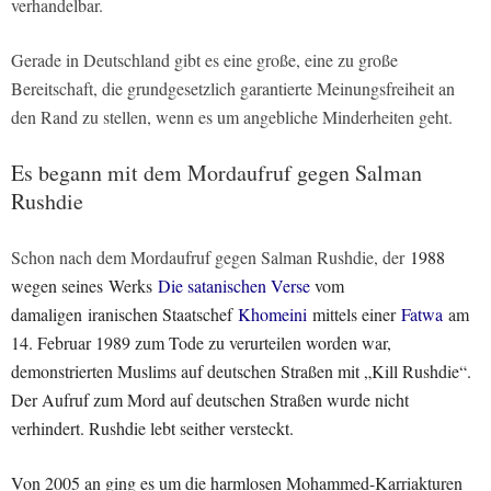
verhandelbar.
Gerade in Deutschland gibt es eine große, eine zu große
Bereitschaft, die grundgesetzlich garantierte Meinungsfreiheit an
den Rand zu stellen, wenn es um angebliche Minderheiten geht.
Es begann mit dem Mordaufruf gegen Salman
Rushdie
Schon nach dem Mordaufruf gegen Salman Rushdie, der
1988
wegen seines Werks
Die satanischen Verse
vom
damaligen
iranischen Staatschef
Khomeini
mittels einer
Fatwa
am
14. Februar 1989 zum Tode zu verurteilen worden war,
demonstrierten Muslims auf deutschen Straßen mit „Kill Rushdie“.
Der Aufruf zum Mord auf deutschen Straßen wurde nicht
verhindert. Rushdie lebt seither versteckt.
Von 2005 an ging es um die harmlosen Mohammed-Karriakturen