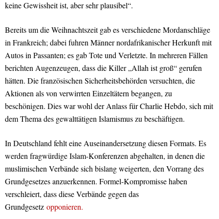
keine Gewissheit ist, aber sehr plausibel“.
Bereits um die Weihnachtszeit gab es verschiedene Mordanschläge
in Frankreich; dabei fuhren Männer nordafrikanischer Herkunft mit
Autos in Passanten; es gab Tote und Verletzte. In mehreren Fällen
berichten Augenzeugen, dass die Killer „Allah ist groß“ gerufen
hätten. Die französischen Sicherheitsbehörden versuchten, die
Aktionen als von verwirrten Einzeltätern begangen, zu
beschönigen. Dies war wohl der Anlass für Charlie Hebdo, sich mit
dem Thema des gewalttätigen Islamismus zu beschäftigen.
In Deutschland fehlt eine Auseinandersetzung diesen Formats. Es
werden fragwürdige Islam-Konferenzen abgehalten, in denen die
muslimischen Verbände sich bislang weigerten, den Vorrang des
Grundgesetzes anzuerkennen. Formel-Kompromisse haben
verschleiert, dass diese Verbände gegen das
Grundgesetz
opponieren.