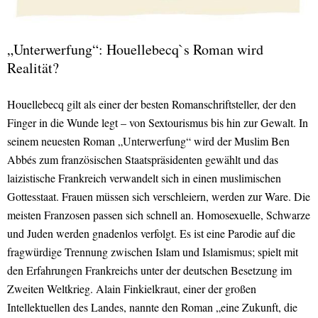
„Unterwerfung“: Houellebecq`s Roman wird
Realität?
Houellebecq gilt als einer der besten Romanschriftsteller, der den
Finger in die Wunde legt – von Sextourismus bis hin zur Gewalt. In
seinem neuesten Roman „Unterwerfung“ wird der Muslim Ben
Abbés zum französischen Staatspräsidenten gewählt und das
laizistische Frankreich verwandelt sich in einen muslimischen
Gottesstaat. Frauen müssen sich verschleiern, werden zur Ware. Die
meisten Franzosen passen sich schnell an. Homosexuelle, Schwarze
und Juden werden gnadenlos verfolgt. Es ist eine Parodie auf die
fragwürdige Trennung zwischen Islam und Islamismus; spielt mit
den Erfahrungen Frankreichs unter der deutschen Besetzung im
Zweiten Weltkrieg. Alain Finkielkraut, einer der großen
Intellektuellen des Landes, nannte den Roman „eine Zukunft, die