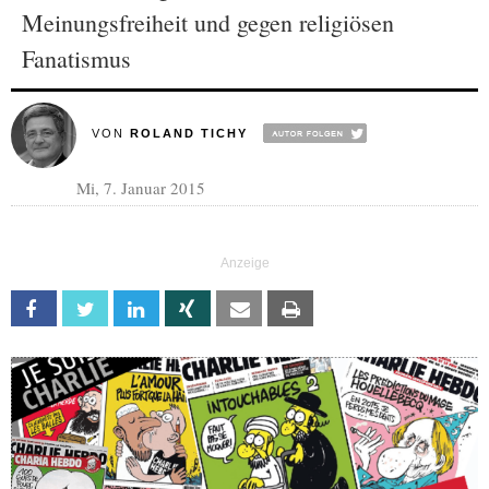
Meinungsfreiheit und gegen religiösen
Fanatismus
VON
ROLAND TICHY
Mi, 7. Januar 2015
Facebook
Twitter
Linkedin
Xing
Email
Print