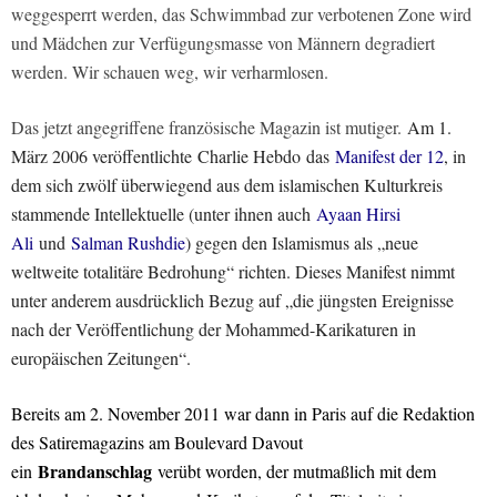
weggesperrt werden, das Schwimmbad zur verbotenen Zone wird
und Mädchen zur Verfügungsmasse von Männern degradiert
werden. Wir schauen weg, wir verharmlosen.
Das jetzt angegriffene französische Magazin ist mutiger.
Am 1.
März 2006 veröffentlichte
Charlie Hebdo
das
Manifest der 12
, in
dem sich zwölf überwiegend aus dem islamischen Kulturkreis
stammende Intellektuelle (unter ihnen auch
Ayaan Hirsi
Ali
und
Salman Rushdie
) gegen den Islamismus als „neue
weltweite totalitäre Bedrohung“ richten. Dieses Manifest nimmt
unter anderem ausdrücklich Bezug auf „die jüngsten Ereignisse
nach der Veröffentlichung der Mohammed-Karikaturen in
europäischen Zeitungen“.
Bereits am 2. November 2011 war dann in Paris auf die Redaktion
des Satiremagazins am Boulevard Davout
Brandanschlag
ein
verübt worden, der mutmaßlich mit dem