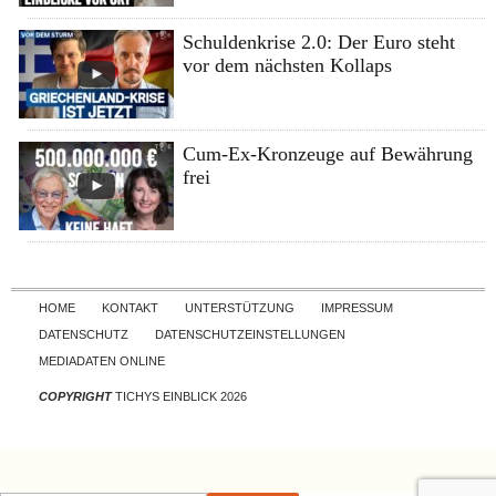
Schuldenkrise 2.0: Der Euro steht
vor dem nächsten Kollaps
Cum-Ex-Kronzeuge auf Bewährung
frei
Skip to content
HOME
KONTAKT
UNTERSTÜTZUNG
IMPRESSUM
DATENSCHUTZ
DATENSCHUTZEINSTELLUNGEN
MEDIADATEN ONLINE
COPYRIGHT
TICHYS EINBLICK 2026