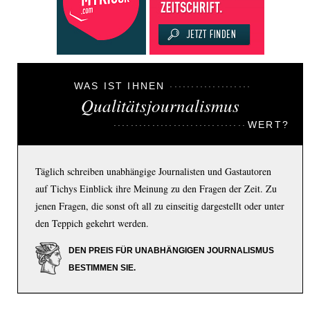
WAS IST IHNEN
Qualitätsjournalismus
WERT?
Täglich schreiben unabhängige Journalisten und Gastautoren
auf Tichys Einblick ihre Meinung zu den Fragen der Zeit. Zu
jenen Fragen, die sonst oft all zu einseitig dargestellt oder unter
den Teppich gekehrt werden.
DEN PREIS FÜR UNABHÄNGIGEN JOURNALISMUS
BESTIMMEN SIE.