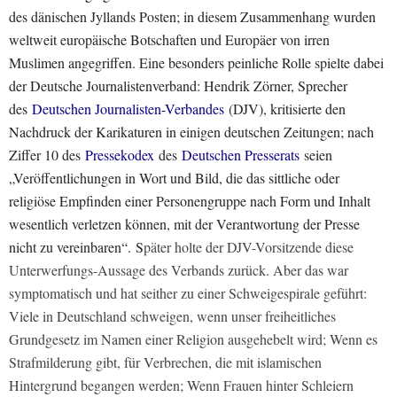
des dänischen Jyllands Posten; in diesem Zusammenhang wurden
weltweit europäische Botschaften und Europäer von irren
Muslimen angegriffen. Eine besonders peinliche Rolle spielte dabei
der Deutsche Journalistenverband: Hendrik Zörner, Sprecher
des
Deutschen Journalisten-Verbandes
(DJV), kritisierte den
Nachdruck der Karikaturen in einigen deutschen Zeitungen; nach
Ziffer 10 des
Pressekodex
des
Deutschen Presserats
seien
„Veröffentlichungen in Wort und Bild, die das sittliche oder
religiöse Empfinden einer Personengruppe nach Form und Inhalt
wesentlich verletzen können, mit der Verantwortung der Presse
nicht zu vereinbaren“. S
päter holte der DJV-Vorsitzende diese
Unterwerfungs-Aussage des Verbands zurück. Aber das war
symptomatisch und hat seither zu einer Schweigespirale geführt:
Viele in Deutschland schweigen, wenn unser freiheitliches
Grundgesetz im Namen einer Religion ausgehebelt wird; Wenn es
Strafmilderung gibt, für Verbrechen, die mit islamischen
Hintergrund begangen werden; Wenn Frauen hinter Schleiern