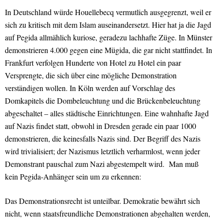
In Deutschland würde Houellebecq vermutlich ausgegrenzt, weil er
sich zu kritisch mit dem Islam auseinandersetzt. Hier hat ja die Jagd
auf Pegida allmählich kuriose, geradezu lachhafte Züge. In Münster
demonstrieren 4.000 gegen eine Mügida, die gar nicht stattfindet. In
Frankfurt verfolgen Hunderte von Hotel zu Hotel ein paar
Versprengte, die sich über eine mögliche Demonstration
verständigen wollen. In Köln werden auf Vorschlag des
Domkapitels die Dombeleuchtung und die Brückenbeleuchtung
abgeschaltet – alles städtische Einrichtungen. Eine wahnhafte Jagd
auf Nazis findet statt, obwohl in Dresden gerade ein paar 1000
demonstrieren, die keinesfalls Nazis sind. Der Begriff des Nazis
wird trivialisiert; der Nazismus letztlich verharmlost, wenn jeder
Demonstrant pauschal zum Nazi abgestempelt wird. Man muß
kein Pegida-Anhänger sein um zu erkennen:
Das Demonstrationsrecht ist unteilbar. Demokratie bewährt sich
nicht, wenn staatsfreundliche Demonstrationen abgehalten werden,