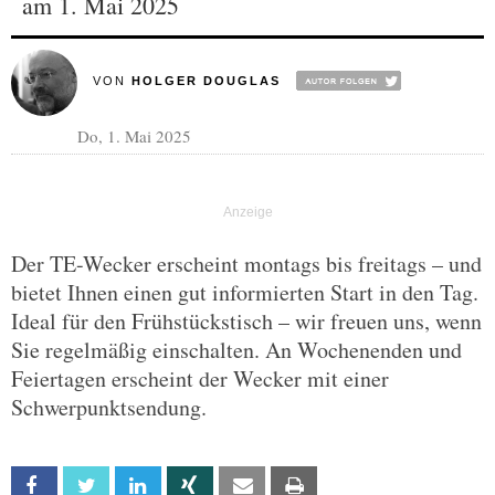
am 1. Mai 2025
VON
HOLGER DOUGLAS
Do, 1. Mai 2025
Der TE-Wecker erscheint montags bis freitags – und
bietet Ihnen einen gut informierten Start in den Tag.
Ideal für den Frühstückstisch – wir freuen uns, wenn
Sie regelmäßig einschalten. An Wochenenden und
Feiertagen erscheint der Wecker mit einer
Schwerpunktsendung.
Facebook
Twitter
Linkedin
Xing
Email
Print