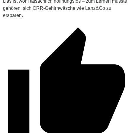
Das ist wohl tatsächlich hoffnungslos – zum Lernen müsste
gehören, sich ÖRR-Gehirnwäsche wie Lanz&Co zu
ersparen.