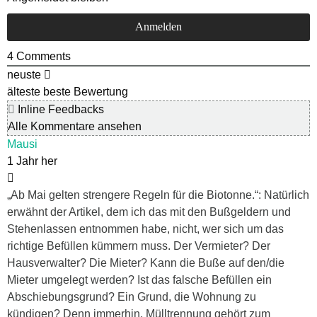
4
Comments
neuste
älteste
beste Bewertung
Inline Feedbacks
Alle Kommentare ansehen
Mausi
1 Jahr her
„Ab Mai gelten strengere Regeln für die Biotonne.“: Natürlich
erwähnt der Artikel, dem ich das mit den Bußgeldern und
Stehenlassen entnommen habe, nicht, wer sich um das
richtige Befüllen kümmern muss. Der Vermieter? Der
Hausverwalter? Die Mieter? Kann die Buße auf den/die
Mieter umgelegt werden? Ist das falsche Befüllen ein
Abschiebungsgrund? Ein Grund, die Wohnung zu
kündigen? Denn immerhin, Mülltrennung gehört zum