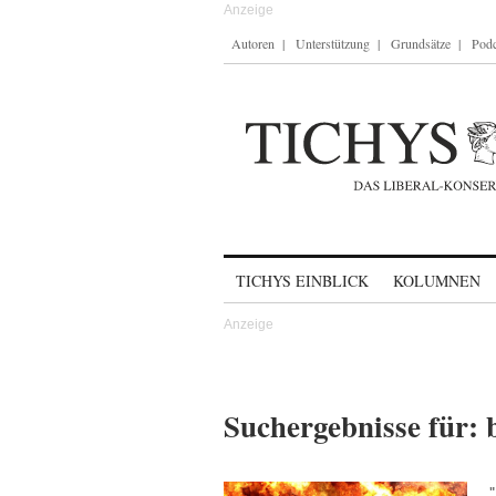
Autoren
Unterstützung
Grundsätze
Podc
Skip to content
TICHYS EINBLICK
KOLUMNEN
Suchergebnisse für: 