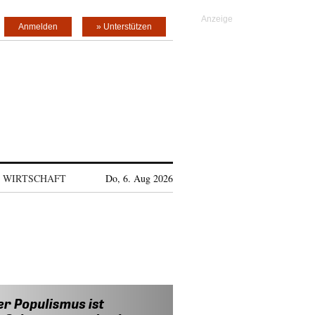
Anmelden
» Unterstützen
WIRTSCHAFT
Do, 6. Aug 2026