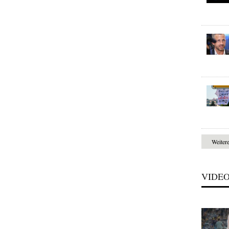
Weiter
VIDE