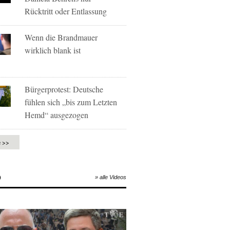
Rücktritt oder Entlassung
Wenn die Brandmauer
wirklich blank ist
Bürgerprotest: Deutsche
fühlen sich „bis zum Letzten
Hemd“ ausgezogen
e >>
O
» alle Videos