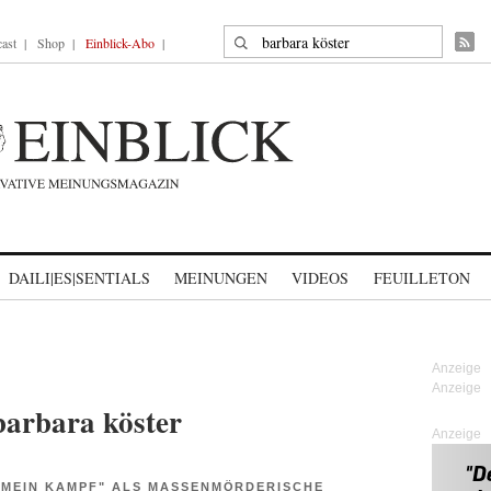
Suche nach:
ast
Shop
Einblick-Abo
DAILI|ES|SENTIALS
MEINUNGEN
VIDEOS
FEUILLETON
barbara köster
Anzeige
"MEIN KAMPF" ALS MASSENMÖRDERISCHE