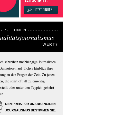
S IST IHNEN
ualitätsjournalismus
WERT?
ich schreiben unabhängige Journalisten
Gastautoren auf Tichys Einblick ihre
ung zu den Fragen der Zeit. Zu jenen
n, die sonst oft all zu einseitig
estellt oder unter den Teppich gekehrt
en.
DEN PREIS FÜR UNABHÄNGIGEN
JOURNALISMUS BESTIMMEN SIE.