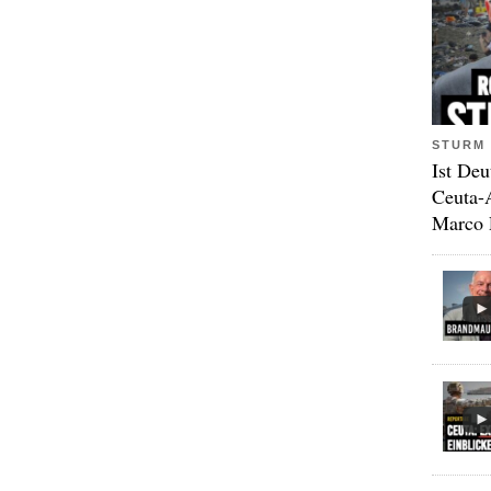
STURM 
Ist Deu
Ceuta-
Marco 