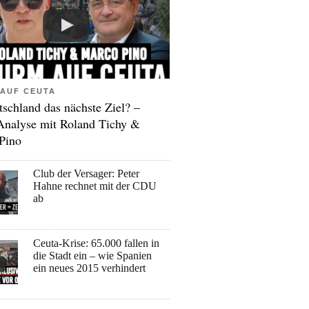
AUF CEUTA
tschland das nächste Ziel? –
Analyse mit Roland Tichy &
Pino
Club der Versager: Peter
Hahne rechnet mit der CDU
ab
Ceuta-Krise: 65.000 fallen in
die Stadt ein – wie Spanien
ein neues 2015 verhindert