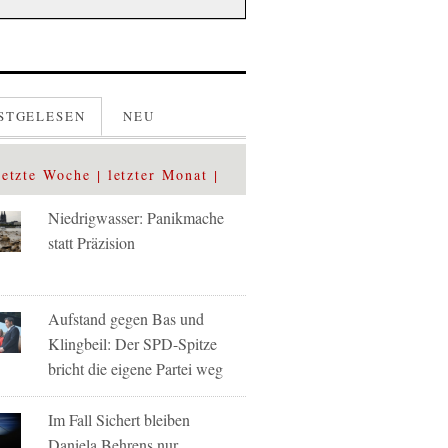
STGELESEN
NEU
letzte Woche
letzter Monat
Niedrigwasser: Panikmache
statt Präzision
Aufstand gegen Bas und
Klingbeil: Der SPD-Spitze
bricht die eigene Partei weg
Im Fall Sichert bleiben
Daniela Behrens nur