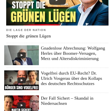
DIE LAGE DER NATION
Stoppt die grünen Lügen
Gnadenlose Abrechnung: Wolfgang
Herles über Boomer-Versagen,
Merz und Altersdiskriminierung
Vogelfrei durch EU-Recht? Dr.
Ulrich Vosgerau über den Kollaps
des deutschen Rechtsschutzes
Der Fall Sichert – Skandal in
Niedersachsen