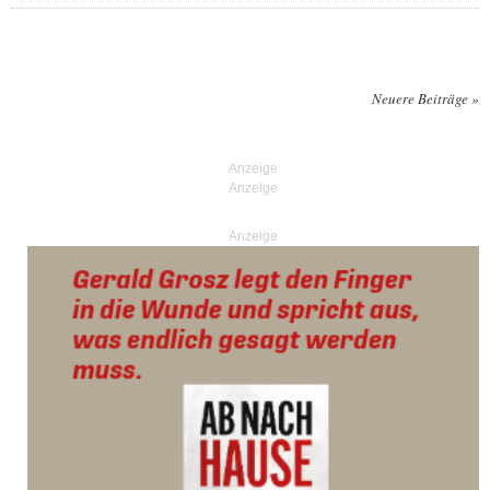
Neuere Beiträge
»
Posts navigation
Anzeige