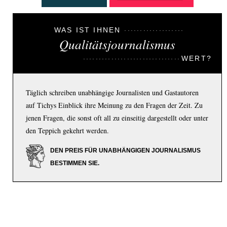
WAS IST IHNEN
Qualitätsjournalismus
WERT?
Täglich schreiben unabhängige Journalisten und Gastautoren
auf Tichys Einblick ihre Meinung zu den Fragen der Zeit. Zu
jenen Fragen, die sonst oft all zu einseitig dargestellt oder unter
den Teppich gekehrt werden.
DEN PREIS FÜR UNABHÄNGIGEN JOURNALISMUS
BESTIMMEN SIE.