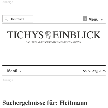
Suche nach:
Menü
Skip to content
So, 9. Aug 2026
Menü
Suchergebnisse für: Heitmann