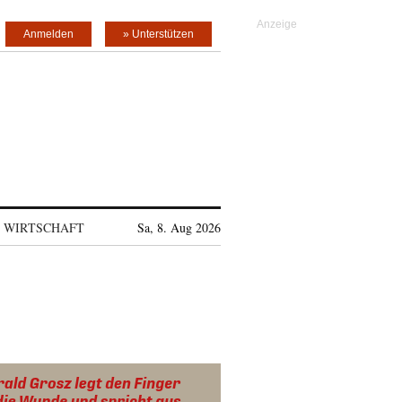
Anmelden
» Unterstützen
WIRTSCHAFT
Sa, 8. Aug 2026