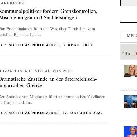
LANDKREISE
Kommunalpolitiker fordern Grenzkontrollen,
Abschiebungen und Sachleistungen
Von Erstaufnahmen führt der Weg über Turnhallen zum
eriellen Bauen auf der...
MEI
VON
MATTHIAS NIKOLAIDIS
|
3. APRIL 2023
24h
MIGRATION AUF NIVEAU VON 2015
Dramatische Zustände an der österreichisch-
ungarischen Grenze
Der Andrang von Migranten führt zu dramatischen Zuständen
m Burgenland. In...
VON
MATTHIAS NIKOLAIDIS
|
17. OKTOBER 2022