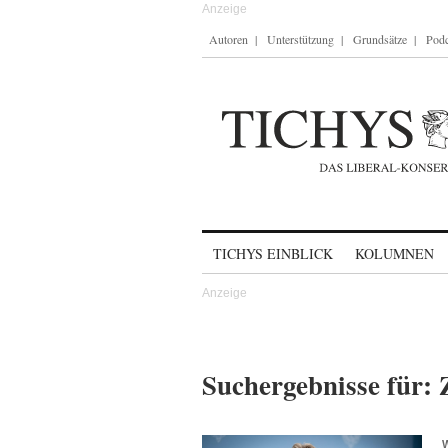
Autoren
Unterstützung
Grundsätze
Podc
Skip to content
TICHYS EINBLICK
KOLUMNEN
Suchergebnisse für: 