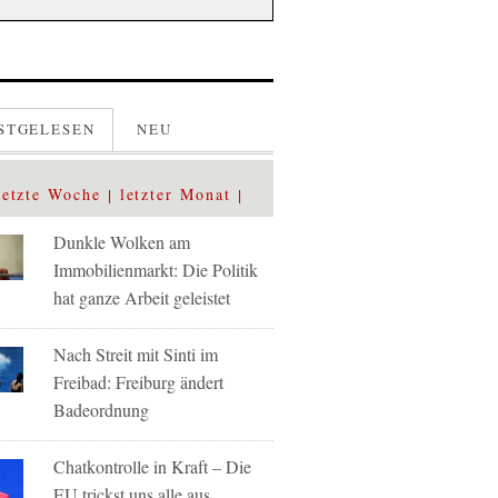
STGELESEN
NEU
letzte Woche
letzter Monat
Dunkle Wolken am
Immobilienmarkt: Die Politik
hat ganze Arbeit geleistet
Nach Streit mit Sinti im
Freibad: Freiburg ändert
Badeordnung
Chatkontrolle in Kraft – Die
EU trickst uns alle aus