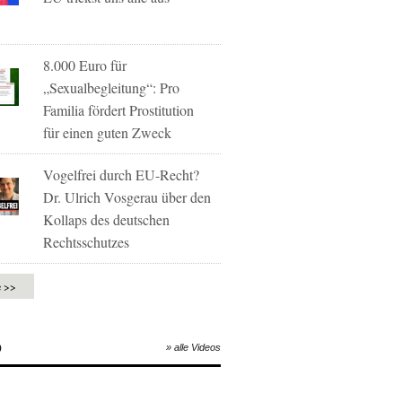
8.000 Euro für
„Sexualbegleitung“: Pro
Familia fördert Prostitution
für einen guten Zweck
Vogelfrei durch EU-Recht?
Dr. Ulrich Vosgerau über den
Kollaps des deutschen
Rechtsschutzes
e >>
O
» alle Videos