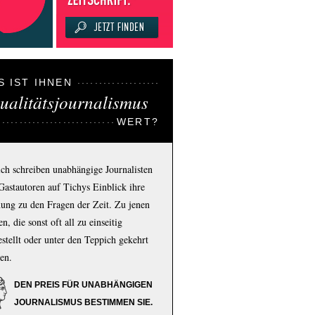
S IST IHNEN
ualitätsjournalismus
WERT?
ich schreiben unabhängige Journalisten
Gastautoren auf Tichys Einblick ihre
ung zu den Fragen der Zeit. Zu jenen
n, die sonst oft all zu einseitig
estellt oder unter den Teppich gekehrt
en.
DEN PREIS FÜR UNABHÄNGIGEN
JOURNALISMUS BESTIMMEN SIE.