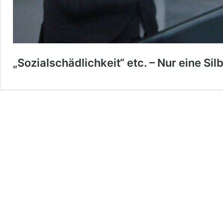
„Sozialschädlichkeit“ etc. – Nur eine Si