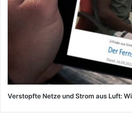
Verstopfte Netze und Strom aus Luft: Wi