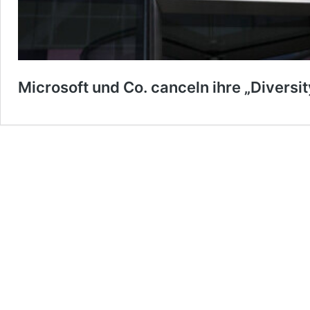
Microsoft und Co. canceln ihre „Diversi