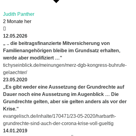
Judith Panther
2 Monate her
12.05.2026
„ .. die beitragsfinanzierte Mitversicherung von
Familienangehörigen bleibe im Grundsatz erhalten,
werde aber modifiziert …“
tichyseinblick.de/meinungen/merz-dgb-kongress-buhrufe-
gelaechter/
23.05.2020
„Es gibt weder eine Aussetzung der Grundrechte auf
Dauer noch eine Aussetzung im Augenblick … Die
Grundrechte gelten, aber sie gelten anders als vor der
Krise.“
evangelisch.de/inhalte/170471/23-05-2020/harbarth-
grundrechte-sind-auch-der-corona-krise-voll-gueltig
14.01.2019