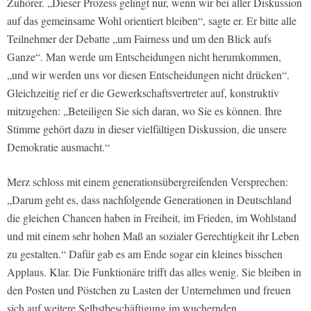
Zuhörer. „Dieser Prozess gelingt nur, wenn wir bei aller Diskussion
auf das gemeinsame Wohl orientiert bleiben“, sagte er. Er bitte alle
Teilnehmer der Debatte „um Fairness und um den Blick aufs
Ganze“. Man werde um Entscheidungen nicht herumkommen,
„und wir werden uns vor diesen Entscheidungen nicht drücken“.
Gleichzeitig rief er die Gewerkschaftsvertreter auf, konstruktiv
mitzugehen: „Beteiligen Sie sich daran, wo Sie es können. Ihre
Stimme gehört dazu in dieser vielfältigen Diskussion, die unsere
Demokratie ausmacht.“
Merz schloss mit einem generationsübergreifenden Versprechen:
„Darum geht es, dass nachfolgende Generationen in Deutschland
die gleichen Chancen haben in Freiheit, im Frieden, im Wohlstand
und mit einem sehr hohen Maß an sozialer Gerechtigkeit ihr Leben
zu gestalten.“ Dafür gab es am Ende sogar ein kleines bisschen
Applaus. Klar. Die Funktionäre trifft das alles wenig. Sie bleiben in
den Posten und Pöstchen zu Lasten der Unternehmen und freuen
sich auf weitere Selbstbeschäftigung im wuchernden