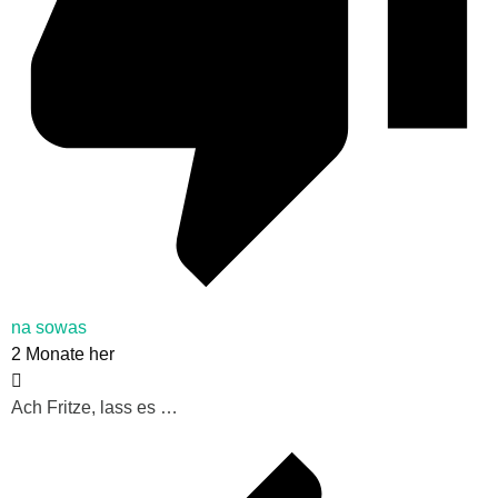
na sowas
2 Monate her
Ach Fritze, lass es …