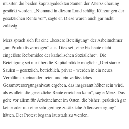
müssten die beiden kapitalgedeckten Säulen der Alterssicherung
gestärkt werden. „Niemand in diesem Land schlägt Kürzungen der
gesetzlichen Rente vor“, sagte er. Diese wären auch gar nicht
zulässig.
Merz sprach sich für eine „bessere Beteiligung“ der Arbeitnehmer
„am Produktivvermögen“ aus. Dies sei „eine bis heute nicht
eingelöste Reformidee der katholischen Soziallehre“. Die
Beteiligung sei nur über die Kapitalmärkte möglich: „Drei starke
Säulen – gesetzlich, betrieblich, privat – werden in ein neues
Verhältnis zueinander treten und ein verlässliches
Gesamtversorgungsniveau ergeben, das insgesamt höher sein wird,
als es allein die gesetzliche Rente erreichen kann“, sagte Merz. Das
gelte vor allem für Arbeitnehmer im Osten, die bisher „praktisch gar
keine oder nur eine sehr geringe zusätzliche Altersversorgung“
hätten. Der Protest begann lautstark zu werden.