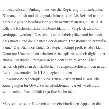
In beispiellosem Umfang investiere die Regierung in Infrastruktur,
Klimaneutralität und die digitale Infrastruktur. Als Beispiel nannte
Merz die gerade beschlossene Rechenzentrumsstrategie: Bis 2030
solle die Rechenkapazität in Deutschland im Vergleich zu 2025
verdoppelt werden. „Das schafft neue Arbeitsplätze und bedeutet,
dass unser Land die Chancen der digitalen Transformation ergreifen
kann.“ Das Stichwort lautet „Strategie“. Klingt groß, ist aber klein.
Denn nur Unternehmen schaffen Arbeitsplätze, egal ob digital oder
analog. Staatliche Strategien stehen dem eher im Wege. Aber
sicherlich gibt es in den staatlichen Strategieausschüssen, den neuen
Lenkungszentralen für KI-Strategien und den
Subventionsvergabetöpfen viele Extra-Pöstchen und zusätzliche
Zuneigungen für Gewerkschaftsfunktionäre, darauf werden die
schon achten. Rentabilität ist ja ihre Sache nicht.
Merz schloss seine Rede mit einem eindringlichen Appell an die