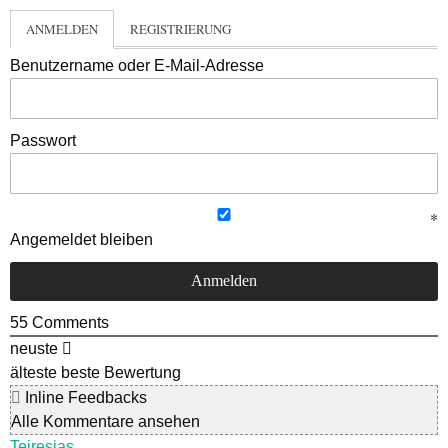
ANMELDEN
REGISTRIERUNG
Benutzername oder E-Mail-Adresse
Passwort
Angemeldet bleiben
55
Comments
neuste
älteste
beste Bewertung
Inline Feedbacks
Alle Kommentare ansehen
Teiresias