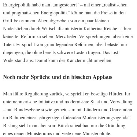
Energiepolitik habe man „umgesteuert“ – mit einer „realistischen
und pragmatischen Energiepolitik“ könne man die Preise in den
Griff bekommen. Aber abgesehen von ein paar kleinen
Nadelstichen durch Wirtschaftsministerin Katherina Reiche ist hier
keinerlei Reform zu sehen. Merz liefert Versprechungen, aber keine
Taten. Er spricht von grundlegenden Reformen, aber belastet nur
diejenigen, die ohne bereits schwere Lasten tragen. Das löst
Widerstand aus. Damit kann der Kanzler nicht umgehen.
Noch mehr Sprüche und ein bisschen Applaus
Man führe Regulierung zurück, verspricht er, beseitige Hürden für
unternehmerische Initiative und modernisiere Staat und Verwaltung
– auf Bundesebene sowie gemeinsam mit Ländern und Gemeinden
im Rahmen einer „ehrgeizigen föderalen Modernisierungsagenda“.
Bislang sieht man aber vom Bürokratieabbau nur die Gründung
eines neuen Ministeriums und viele neue Ministerialräte.