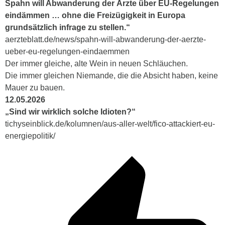
Spahn will Abwanderung der Ärzte über EU-Regelungen
eindämmen … ohne die Freizügigkeit in Europa
grundsätzlich infrage zu stellen.“
aerzteblatt.de/news/spahn-will-abwanderung-der-aerzte-
ueber-eu-regelungen-eindaemmen
Der immer gleiche, alte Wein in neuen Schläuchen.
Die immer gleichen Niemande, die die Absicht haben, keine
Mauer zu bauen.
12.05.2026
„Sind wir wirklich solche Idioten?“
tichyseinblick.de/kolumnen/aus-aller-welt/fico-attackiert-eu-
energiepolitik/