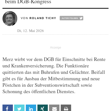
beim DGB-Kongress
VON
ROLAND TICHY
Di, 12. Mai 2026
Merz wirbt vor dem DGB für Einschnitte bei Rente
und Krankenversicherung. Die Funktionäre
quittierten das mit Buhrufen und Gelächter. Beifall
gibt es für Ausbau der Mitbestimmung und neue
Pöstchen in der Subventionswirtschaft sowie
Schonung des öffentlichen Dienstes.
Facebook
Twitter
Linkedin
Xing
Email
Print