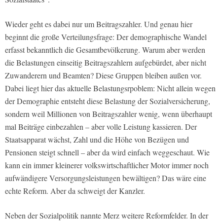
Wieder geht es dabei nur um Beitragszahler. Und genau hier
beginnt die große Verteilungsfrage: Der demographische Wandel
erfasst bekanntlich die Gesamtbevölkerung. Warum aber werden
die Belastungen einseitig Beitragszahlern aufgebürdet, aber nicht
Zuwanderern und Beamten? Diese Gruppen bleiben außen vor.
Dabei liegt hier das aktuelle Belastungsrpoblem: Nicht allein wegen
der Demographie entsteht diese Belastung der Sozialversicherung,
sondern weil Millionen von Beitragszahler wenig, wenn überhaupt
mal Beiträge einbezahlen – aber volle Leistung kassieren. Der
Staatsapparat wächst, Zahl und die Höhe von Bezügen und
Pensionen steigt schnell – aber da wird einfach weggeschaut. Wie
kann ein immer kleinerer volkswirtschaftlicher Motor immer noch
aufwändigere Versorgungsleistungen bewältigen? Das wäre eine
echte Reform. Aber da schweigt der Kanzler.
Neben der Sozialpolitik nannte Merz weitere Reformfelder. In der