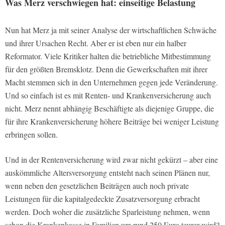
Was Merz verschwiegen hat: einseitige Belastung
Nun hat Merz ja mit seiner Analyse der wirtschaftlichen Schwäche
und ihrer Ursachen Recht. Aber er ist eben nur ein halber
Reformator. Viele Kritiker halten die betriebliche Mitbestimmung
für den größten Bremsklotz. Denn die Gewerkschaften mit ihrer
Macht stemmen sich in den Unternehmen gegen jede Veränderung.
Und so einfach ist es mit Renten- und Krankenversicherung auch
nicht. Merz nennt abhängig Beschäftigte als diejenige Gruppe, die
für ihre Krankenversicherung höhere Beiträge bei weniger Leistung
erbringen sollen.
Und in der Rentenversicherung wird zwar nicht gekürzt – aber eine
auskömmliche Altersversorgung entsteht nach seinen Plänen nur,
wenn neben den gesetzlichen Beiträgen auch noch private
Leistungen für die kapitalgedeckte Zusatzversorgung erbracht
werden. Doch woher die zusätzliche Sparleistung nehmen, wenn
schon die Krankenkasse in Familien um rund 250 Euro teurer wird?