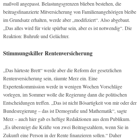
maßvoll angepasst. Belastungsgrenzen blieben bestehen, die
beitragsfinanzierte Mitversicherung von Familienangehörigen bleibe
im Grundsatz erhalten, werde aber „modifiziert“. Also abgebaut.
„Das alles wird für viele spürbar sein, aber es ist notwendig“. Die
Reaktion: Buhrufe und Gelächter.
Stimmungskiller Rentenversicherung
„Das härteste Brett“ werde aber die Reform der gesetzlichen
Rentenversicherung sein, räumte Merz ein. Eine
Expertenkommission werde in wenigen Wochen Vorschläge
vorlegen, im Sommer wolle die Regierung dann die politischen
Entscheidungen treffen. „Das ist nicht Bösartigkeit von mir oder der
Bundesregierung – das ist Demografie und Mathematik“, sagte
Merz – auch hier gab es heftige Redaktionen aus dem Publikum.
„Es übersteigt die Kräfte von zwei Beitragszahlern, wenn Sie in
Zukunft eine Person in der Rente finanzieren sollen.“ Daher