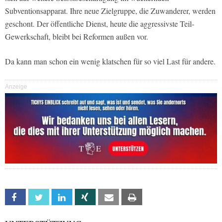
Subventionsapparat. Ihre neue Zielgruppe, die Zuwanderer, werden
geschont. Der öffentliche Dienst, heute die aggressivste Teil-
Gewerkschaft, bleibt bei Reformen außen vor.
Da kann man schon ein wenig klatschen für so viel Last für andere.
Anzeige
Facebook
Twitter
Linkedin
Xing
Email
Print