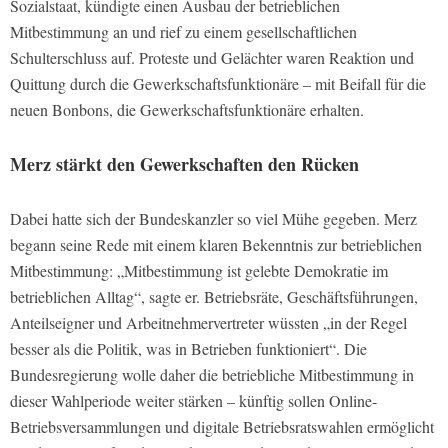
Sozialstaat, kündigte einen Ausbau der betrieblichen
Mitbestimmung an und rief zu einem gesellschaftlichen
Schulterschluss auf. Proteste und Gelächter waren Reaktion und
Quittung durch die Gewerkschaftsfunktionäre – mit Beifall für die
neuen Bonbons, die Gewerkschaftsfunktionäre erhalten.
Merz stärkt den Gewerkschaften den Rücken
Dabei hatte sich der Bundeskanzler so viel Mühe gegeben. Merz
begann seine Rede mit einem klaren Bekenntnis zur betrieblichen
Mitbestimmung: „Mitbestimmung ist gelebte Demokratie im
betrieblichen Alltag“, sagte er. Betriebsräte, Geschäftsführungen,
Anteilseigner und Arbeitnehmervertreter wüssten „in der Regel
besser als die Politik, was in Betrieben funktioniert“. Die
Bundesregierung wolle daher die betriebliche Mitbestimmung in
dieser Wahlperiode weiter stärken – künftig sollen Online-
Betriebsversammlungen und digitale Betriebsratswahlen ermöglicht