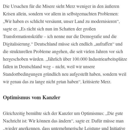
Die Ursachen für die Misere sieht Merz weniger in den äußeren
Krisen allein, sondern vor allem in selbstgemachten Problemen:
„Wir haben es schlicht versäumt, unser Land zu modernisieren“,
sagte er. „Es rächt sich nun im Schatten der großen
Transformationskräfte – ich nenne nur die Demografie und die
Digitalisierung.“ Deutschland müsse sich endlich „aufraffen“ und
die strukturellen Probleme angehen, die seit vielen Jahren vor sich
hergeschoben würden. „Jährlich über 100.000 Industriearbeitsplätze
fallen in Deutschland weg – nicht, weil wir unsere
Standortbedingungen gründlich neu aufgestellt haben, sondern weil
wir genau das zu lange nicht getan haben“, kritisierte Merz.
Optimismus vom Kanzler
Gleichzeitig bemühte sich der Kanzler um Optimismus: „Die gute
Nachricht ist: Wir können das ändern“, sagte er. Dafür müsse man
„wieder anerkennen, dass unternehmerische Leistung und Initiative