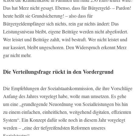
Das hat Merz nicht gesagt. Ebenso, dass für Bürgergeld- – Pardon!
heute heißt sie Grundsicherung! – also dass für
Bürgergeldempfänger sich nichts, rein gar nichts ändert: Das
Leistungsniveau bleibt, eigene Beiträge werden nicht abgefordert.
Wer leistet und Beiträge zahlt, wird bestraft. Wer nicht leistet und
nur kassiert, bleibt ungeschoren. Den Widerspruch erkennt Merz
gar nicht mehr.
Die Verteilungsfrage rückt in den Vordergrund
Die Empfehlungen der Sozialstaatskommission, die ihre Vorschläge
Anfang des Jahres vorgelegt habe, wolle man umsetzen. Es gehe
um eine „grundlegende Neuordnung von Sozialleistungen bis hin
zu einem einfachen, einheitlichen, weitgehend digitalen, effizienten
System“. Ein Konzept dafür solle noch in diesem Jahr vorgelegt
werden – „eine der tiefgreifendsten Reformen unseres
Sozialstaates“.