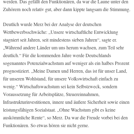
werden. Das gefällt den Funktionären, da war die Laune unter den
Zuhörern noch relativ gut, aber dann kippte langsam die Stimmung.
Deutlich wurde Merz bei der Analyse der deutschen
Wettbewerbsschwäche: „Unsere wirtschaftliche Entwicklung
stagniert seit Jahren, seit mindestens sieben Jahren“, sagte er.
„Während andere Länder um uns herum wachsen, zum Teil sehr
deutlich.“ Für die kommenden Jahre werde Deutschlands
sogenanntes Potenzialwachstum auf weniger als ein halbes Prozent
prognostiziert. „Meine Damen und Herren, das ist für unser Land,
für unseren Wohlstand, für unsere Volkswirtschaft einfach zu
wenig.“ Wirtschaftswachstum sei kein Selbstzweck, sondern
Voraussetzung für Arbeitsplätze, Steuereinnahmen,
Infrastrukturinvestitionen, innere und äußere Sicherheit sowie einen
leistungsfähigen Sozialstaat. „Ohne Wachstum gibt es keine
auskömmliche Rente“, so Merz. Da war die Freude vorbei bei den
Funktionären. So etwas hören sie nicht gerne.