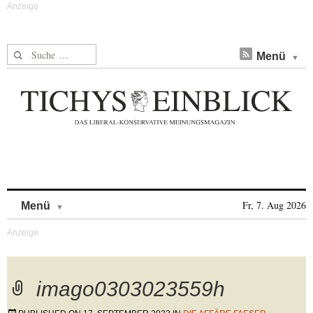
Suche nach:
Menü
Skip to content
Fr, 7. Aug 2026
Menü
imago0303023559h