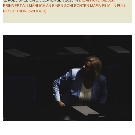
PUBLISHED ON
17. SEPTEMBER 2023
IN
DIE AFFÄRE FAESER
ERINNERT ALLMÄHLICH AN EINEN SCHLECHTEN MAFIA-FILM
FULL
RESOLUTION (620 × 413)