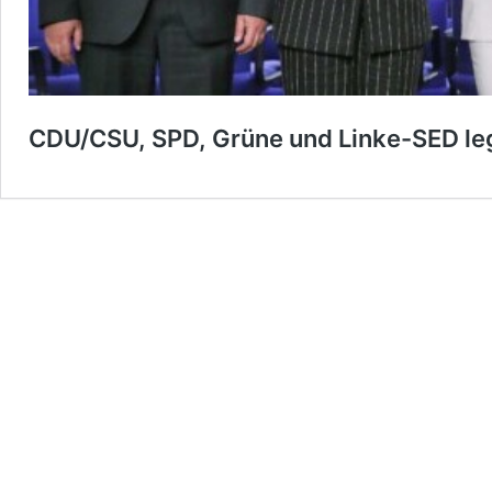
CDU/CSU, SPD, Grüne und Linke-SED leg